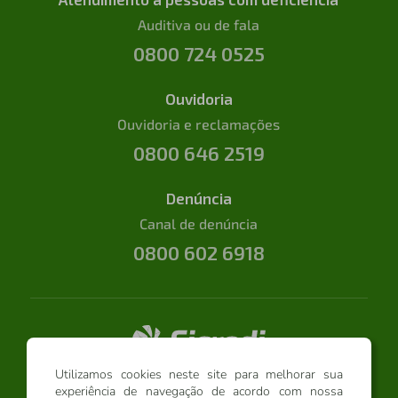
Auditiva ou de fala
0800 724 0525
Ouvidoria
Ouvidoria e reclamações
0800 646 2519
Denúncia
Canal de denúncia
0800 602 6918
Utilizamos cookies neste site para melhorar sua
experiência de navegação de acordo com nossa