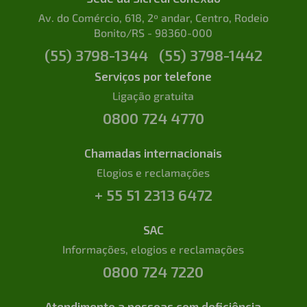
Av. do Comércio, 618, 2º andar, Centro, Rodeio
Bonito/RS - 98360-000
(55) 3798-1344
(55) 3798-1442
Serviços por telefone
Ligação gratuita
0800 724 4770
Chamadas internacionais
Elogios e reclamações
+ 55 51 2313 6472
SAC
Informações, elogios e reclamações
0800 724 7220
Atendimento a pessoas com deficiência