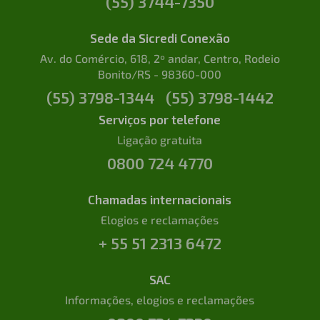
(55) 3744-7350
Sede da Sicredi Conexão
Av. do Comércio, 618, 2º andar, Centro, Rodeio
Bonito/RS - 98360-000
(55) 3798-1344
(55) 3798-1442
Serviços por telefone
Ligação gratuita
0800 724 4770
Chamadas internacionais
Elogios e reclamações
+ 55 51 2313 6472
SAC
Informações, elogios e reclamações