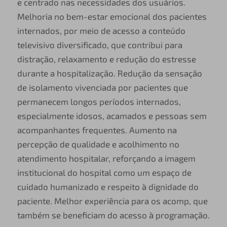
e centrado nas necessidades dos usuários.
Melhoria no bem-estar emocional dos pacientes
internados, por meio de acesso a conteúdo
televisivo diversificado, que contribui para
distração, relaxamento e redução do estresse
durante a hospitalização. Redução da sensação
de isolamento vivenciada por pacientes que
permanecem longos períodos internados,
especialmente idosos, acamados e pessoas sem
acompanhantes frequentes. Aumento na
percepção de qualidade e acolhimento no
atendimento hospitalar, reforçando a imagem
institucional do hospital como um espaço de
cuidado humanizado e respeito à dignidade do
paciente. Melhor experiência para os acomp, que
também se beneficiam do acesso à programação.