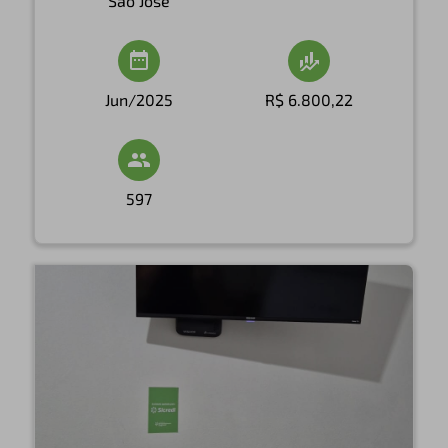
São José
Jun/2025
R$ 6.800,22
597