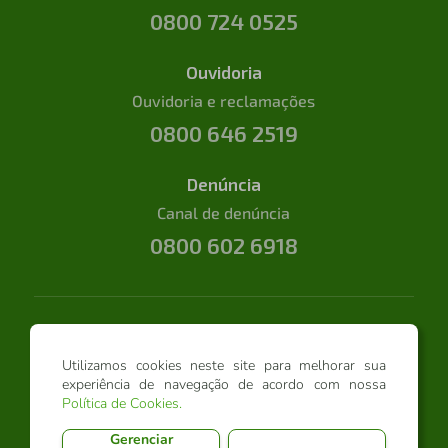
0800 724 0525
Ouvidoria
Ouvidoria e reclamações
0800 646 2519
Denúncia
Canal de denúncia
0800 602 6918
Utilizamos cookies neste site para melhorar sua
experiência de navegação de acordo com nossa
Política de Cookies
.
Gerenciar