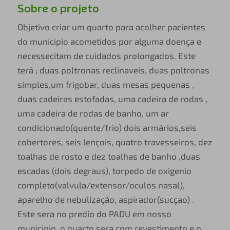
Sobre o projeto
Objetivo criar um quarto para acolher pacientes
do municipio acometidos por alguma doença e
necessecitam de cuidados prolongados. Este
terá ; duas poltronas reclinaveis, duas poltronas
simples,um frigobar, duas mesas pequenas ,
duas cadeiras estofadas, uma cadeira de rodas ,
uma cadeira de rodas de banho, um ar
condicionado(quente/frio) dois armários,seis
cobertores, seis lençois, quatro travesseiros, dez
toalhas de rosto e dez toalhas de banho ,duas
escadas (dois degraus), torpedo de oxigenio
completo(valvula/extensor/oculos nasal),
aparelho de nebulização, aspirador(sucçao) .
Este sera no predio do PADU em nosso
municipio, o quarto sera com revestimento e o