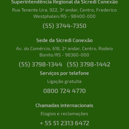
Superintendência Regional da Sicredi Conexão
Rua Tenente Lira, 922, 3º andar, Centro, Frederico
Westphalen/RS - 98400-000
(55) 3744-7350
Sede da Sicredi Conexão
Av. do Comércio, 618, 2º andar, Centro, Rodeio
Bonito/RS - 98360-000
(55) 3798-1344
(55) 3798-1442
Serviços por telefone
Ligação gratuita
0800 724 4770
Chamadas internacionais
Elogios e reclamações
+ 55 51 2313 6472