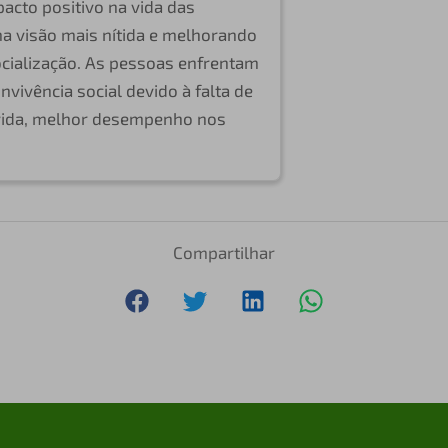
pacto positivo na vida das
ma visão mais nítida e melhorando
cialização. As pessoas enfrentam
nvivência social devido à falta de
 vida, melhor desempenho nos
Compartilhar