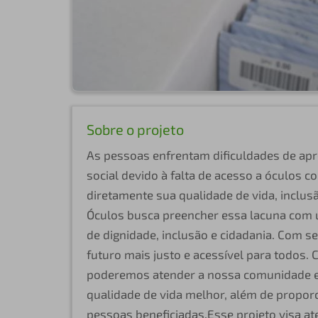
Sobre o projeto
As pessoas enfrentam dificuldades de apr
social devido à falta de acesso a óculos co
diretamente sua qualidade de vida, inclu
Óculos busca preencher essa lacuna com u
de dignidade, inclusão e cidadania. Com 
futuro mais justo e acessível para todos.
poderemos atender a nossa comunidade e
qualidade de vida melhor, além de propor
pessoas beneficiadas.Esse projeto visa at