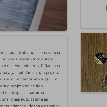
endizado, trabalho e convivência
rretivos. Essa limitação afeta
são e desenvolvimento. O Banco de
ma ação solidária. É um projeto
seu apoio, podemos enxergar um
 Com o projeto de óculos
 lhes proporcionar uma
cionar mais auto estima as
ender crianças, idosos e pessoas