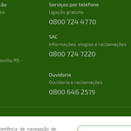
xão
Serviços por telefone
ico
Ligação gratuita
0800 724 4770
SAC
Informações, elogios e reclamações
0800 724 7220
Bonito/RS -
Ouvidoria
Ouvidoria e reclamações
0800 646 2519
periência de navegação de