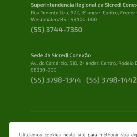
Superintendência Regional da Sicredi Cone
Rua Tenente Lira, 922, 3º andar, Centro, Freder
Westphalen/RS - 98400-000
(55) 3744-7350
Sede da Sicredi Conexão
Av. do Comércio, 618, 2º andar, Centro, Rodeio 
98360-000
(55) 3798-1344
(55) 3798-1442
Utilizamos cookies neste site para melhorar sua ex