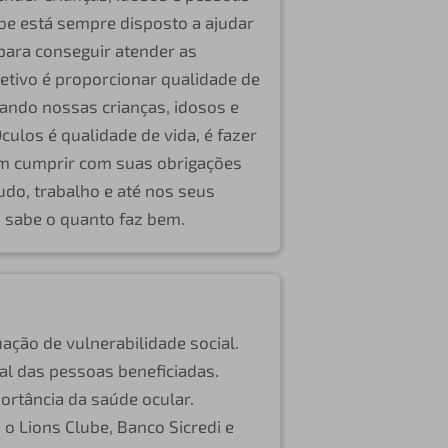
be está sempre disposto a ajudar
para conseguir atender as
tivo é proporcionar qualidade de
zando nossas crianças, idosos e
culos é qualidade de vida, é fazer
m cumprir com suas obrigações
udo, trabalho e até nos seus
 sabe o quanto faz bem.
ação de vulnerabilidade social.
al das pessoas beneficiadas.
ortância da saúde ocular.
 o Lions Clube, Banco Sicredi e