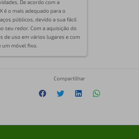
ividades. De acordo com a
OX é o mais adequado para o
ços públicos, devido a sua fácil
ao seu redor. Com a aquisição do
s de uso em vários lugares e com
e um móvel fixo.
Compartilhar