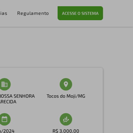
ias
Regulamento
ACESSE O SISTEMA
NOSSA SENHORA
Tocos do Moji/MG
ARECIDA
n/2024
R$ 3.000,00