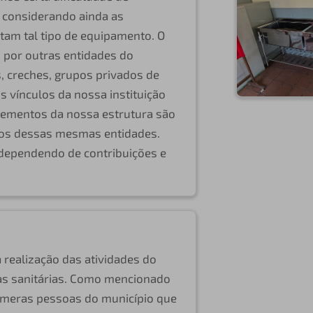
 considerando ainda as
citam tal tipo de equipamento. O
 por outras entidades do
s, creches, grupos privados de
os vínculos da nossa instituição
ementos da nossa estrutura são
tos dessas mesmas entidades.
 dependendo de contribuições e
 realização das atividades do
as sanitárias. Como mencionado
úmeras pessoas do município que