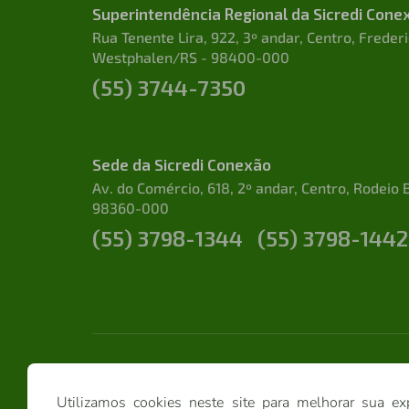
Superintendência Regional da Sicredi Cone
Rua Tenente Lira, 922, 3º andar, Centro, Freder
Westphalen/RS - 98400-000
(55) 3744-7350
Sede da Sicredi Conexão
Av. do Comércio, 618, 2º andar, Centro, Rodeio 
98360-000
(55) 3798-1344
(55) 3798-1442
Utilizamos cookies neste site para melhorar sua ex