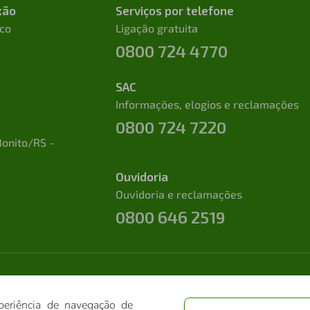
xão
Serviços por telefone
ico
Ligação gratuita
0800 724 4770
SAC
Informações, elogios e reclamações
0800 724 7220
Bonito/RS -
Ouvidoria
Ouvidoria e reclamações
0800 646 2519
periência de navegação de