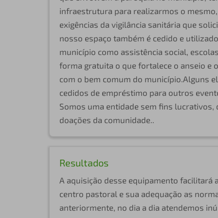
infraestrutura para realizarmos o mesmo,
exigências da vigilância sanitária que soli
nosso espaço também é cedido e utilizado
município como assistência social, escola
forma gratuita o que fortalece o anseio e 
com o bem comum do município.Alguns el
cedidos de empréstimo para outros even
Somos uma entidade sem fins lucrativos,
doações da comunidade..
Resultados
A aquisição desse equipamento facilitará a
centro pastoral e sua adequação as norm
anteriormente, no dia a dia atendemos in