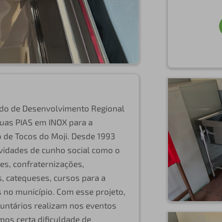
ndo de Desenvolvimento Regional
uas PIAS em INOX para a
o de Tocos do Moji. Desde 1993
vidades de cunho social como o
es, confraternizações,
, catequeses, cursos para a
 no município. Com esse projeto,
luntários realizam nos eventos
mos certa dificuldade de