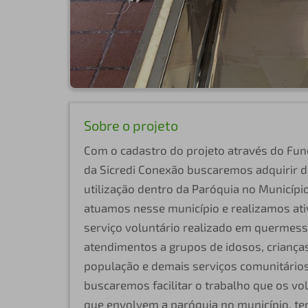
Sobre o projeto
Com o cadastro do projeto através do Fu
da Sicredi Conexão buscaremos adquirir d
utilização dentro da Paróquia no Municípi
atuamos nesse município e realizamos ati
serviço voluntário realizado em quermess
atendimentos a grupos de idosos, crianças
população e demais serviços comunitários
buscaremos facilitar o trabalho que os vo
que envolvem a paróquia no município, te