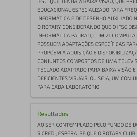
IFSC, QUE TENHAM BAIXA VISÃO, QUE PR
EDUCACIONAL ESPECIALIZADO PARA FRE
INFORMÁTICA E DE DESENHO AUXILIADO 
O ROTARY CONSIDERANDO QUE O IFSC DIS
INFORMÁTICA PADRÃO, COM 21 COMPUTAD
POSSUEM ADAPTAÇÕES ESPECÍFICAS PARA
PROPÕEM A AQUISIÇÃO E DISPONIBILIZAÇ
CONJUNTOS COMPOSTOS DE UMA TELEVIS
TECLADO ADAPTADO PARA BAIXA VISÃO E
DEFICIENTES VISUAIS, OU SEJA, UM CONJ
PARA CADA LABORATÓRIO.
Resultados
AO SER CONTEMPLADO PELO FUNDO DE D
SICREDI, ESPERA-SE QUE O ROTARY CLU