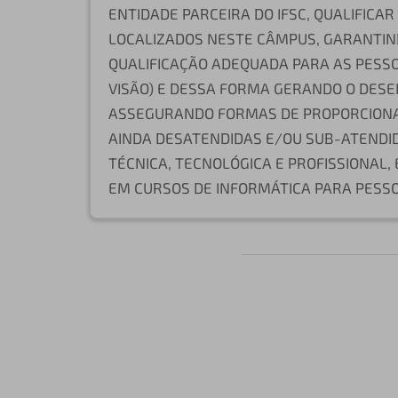
ENTIDADE PARCEIRA DO IFSC, QUALIFICA
LOCALIZADOS NESTE CÂMPUS, GARANTIND
QUALIFICAÇÃO ADEQUADA PARA AS PESSO
VISÃO) E DESSA FORMA GERANDO O DES
ASSEGURANDO FORMAS DE PROPORCIONA
AINDA DESATENDIDAS E/OU SUB-ATENDI
TÉCNICA, TECNOLÓGICA E PROFISSIONAL,
EM CURSOS DE INFORMÁTICA PARA PESSO