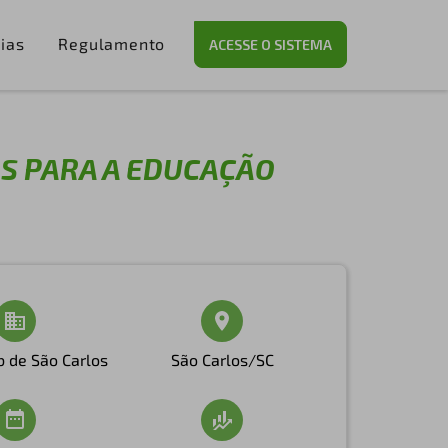
ias
Regulamento
ACESSE O SISTEMA
S PARA A EDUCAÇÃO
b de São Carlos
São Carlos/SC