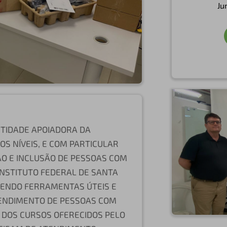
Ju
NTIDADE APOIADORA DA
S NÍVEIS, E COM PARTICULAR
O E INCLUSÃO DE PESSOAS COM
O INSTITUTO FEDERAL DE SANTA
CENDO FERRAMENTAS ÚTEIS E
ENDIMENTO DE PESSOAS COM
 DOS CURSOS OFERECIDOS PELO