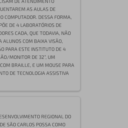
ECISAM DE ATENDIMENTO
QUENTAREM AS AULAS DE
NO COMPUTADOR. DESSA FORMA,
PÕE DE 4 LABORATÓRIOS DE
ORES CADA, QUE TODAVIA, NÃO
 ALUNOS COM BAIXA VISÃO,
ÃO PARA ESTE INSTITUTO DE 4
ÃO/MONITOR DE 32”, UM
 COM BRAILLE, E UM MOUSE PARA
UNTO DE TECNOLOGIA ASSISTIVA
ESENVOLVIMENTO REGIONAL DO
B DE SÃO CARLOS POSSA COMO