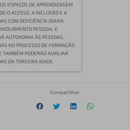
R OS ESPAÇOS DE APRENDIZAGEM
O O ACESSO, A INCLUSÃO E A
AS COM DEFICIÊNCIA (BAIXA
ENVOLVIMENTO PESSOAL E
R AUTONOMIA ÀS PESSOAS,
DAS NO PROCESSO DE FORMAÇÃO
 E TAMBÉM PODERÃO AUXILIAR
AS DA TERCEIRA IDADE.
Compartilhar