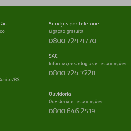
xão
Serviços por telefone
ico
Ligação gratuita
0800 724 4770
SAC
Informações, elogios e reclamações
0800 724 7220
Bonito/RS -
Ouvidoria
Ouvidoria e reclamações
0800 646 2519